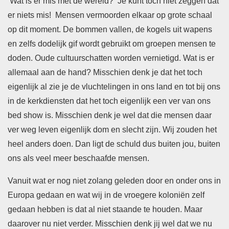
Wat is er mis met de wereld? Je kunt toch niet zeggen dat
er niets mis! Mensen vermoorden elkaar op grote schaal
op dit moment. De bommen vallen, de kogels uit wapens
en zelfs dodelijk gif wordt gebruikt om groepen mensen te
doden. Oude cultuurschatten worden vernietigd. Wat is er
allemaal aan de hand? Misschien denk je dat het toch
eigenlijk al zie je de vluchtelingen in ons land en tot bij ons
in de kerkdiensten dat het toch eigenlijk een ver van ons
bed show is. Misschien denk je wel dat die mensen daar
ver weg leven eigenlijk dom en slecht zijn. Wij zouden het
heel anders doen. Dan ligt de schuld dus buiten jou, buiten
ons als veel meer beschaafde mensen.
Vanuit wat er nog niet zolang geleden door en onder ons in
Europa gedaan en wat wij in de vroegere koloniën zelf
gedaan hebben is dat al niet staande te houden. Maar
daarover nu niet verder. Misschien denk jij wel dat we nu