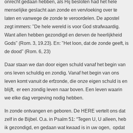
onrecht gedaan hebben, als Hij besloten had het hele
menselijke geslacht aan zonde en vervloeking over te
laten en vanwege de zonde te veroordelen. De apostel
zegt immers: "De hele wereld is voor God strafwaardig.
Want allen hebben gezondigd en derven de heerlijkheid
Gods" (Rom. 3, 19.23). En: "Het loon, dat de zonde geeft, is
de dood" (Rom. 6, 23)
Daar staan we dan door eigen schuld vanaf het begin van
ons leven schuldig en zondig. Vanaf het begin van ons
leven komt vanuit de erfzonde, die onze eigen schuld is en
blijft, er een zondig leven naar boven. Een leven waarin
we elke dag vergeving nodig hebben.
In zonde ontvangen en geboren. De HERE vertelt ons dat
zelf in de Bijbel. O.a. in Psalm 51: “Tegen U, U alleen, heb
ik gezondigd, en gedaan wat kwaad is in uw ogen, opdat