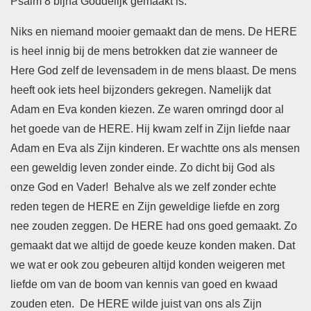
Psalm 8 bijna Goddelijk gemaakt is.
Niks en niemand mooier gemaakt dan de mens. De HERE
is heel innig bij de mens betrokken dat zie wanneer de
Here God zelf de levensadem in de mens blaast. De mens
heeft ook iets heel bijzonders gekregen. Namelijk dat
Adam en Eva konden kiezen. Ze waren omringd door al
het goede van de HERE. Hij kwam zelf in Zijn liefde naar
Adam en Eva als Zijn kinderen. Er wachtte ons als mensen
een geweldig leven zonder einde. Zo dicht bij God als
onze God en Vader! Behalve als we zelf zonder echte
reden tegen de HERE en Zijn geweldige liefde en zorg
nee zouden zeggen. De HERE had ons goed gemaakt. Zo
gemaakt dat we altijd de goede keuze konden maken. Dat
we wat er ook zou gebeuren altijd konden weigeren met
liefde om van de boom van kennis van goed en kwaad
zouden eten. De HERE wilde juist van ons als Zijn