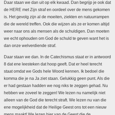
Daar staan we dan uit op elk kwaad. Dan begrijp je ook dat
de HERE met Zijn straf en oordeel over de mens gekomen
is. Het gevolg zijn al de moeiten, ziekten en natuurrampen
die de wereld treffen. Ook die wijzen als ze er komen altijd
weer naar ons als mensen als de schuldigen. Dan moeten
we echt ophouden om God de schuld te geven want het is
dan onze welverdiende straf.
Daar staan we dan. In de Catechismus staat er in antwoord
8 dat ene leesteken dat hoop geeft. Dat er heel terecht
staat omdat we Gods hele Woord kennen. Ik bedoel die
komma die je na Ja ziet staan. Gelukkig geen punt. Als die
er had gestaan hadden we nog niks te zeggen gehad. Nu
hebben we zoveel te zeggen! We lezen nu namelijk niet
alleen van de God die terecht straft. We lezen nu van die
ene mogelijkheid dat de Heilige Geest ons tot een nieuw
mens maakt! We lezen hier van de Geest die de