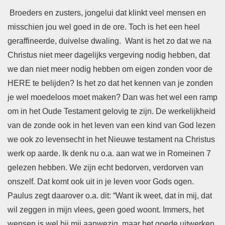
Broeders en zusters, jongelui dat klinkt veel mensen en
misschien jou wel goed in de ore. Toch is het een heel
geraffineerde, duivelse dwaling. Want is het zo dat we na
Christus niet meer dagelijks vergeving nodig hebben, dat
we dan niet meer nodig hebben om eigen zonden voor de
HERE te belijden? Is het zo dat het kennen van je zonden
je wel moedeloos moet maken? Dan was het wel een ramp
om in het Oude Testament gelovig te zijn. De werkelijkheid
van de zonde ook in het leven van een kind van God lezen
we ook zo levensecht in het Nieuwe testament na Christus
werk op aarde. Ik denk nu o.a. aan wat we in Romeinen 7
gelezen hebben. We zijn echt bedorven, verdorven van
onszelf. Dat komt ook uit in je leven voor Gods ogen.
Paulus zegt daarover o.a. dit: “Want ik weet, dat in mij, dat
wil zeggen in mijn vlees, geen goed woont. Immers, het
wensen is wel bij mij aanwezig, maar het goede uitwerken,