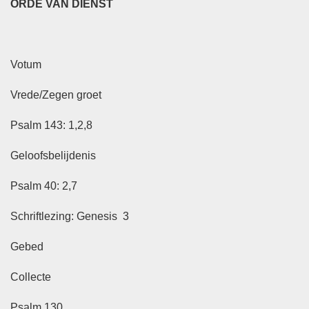
ORDE VAN DIENST
Votum
Vrede/Zegen groet
Psalm 143: 1,2,8
Geloofsbelijdenis
Psalm 40: 2,7
Schriftlezing: Genesis 3
Gebed
Collecte
Psalm 130