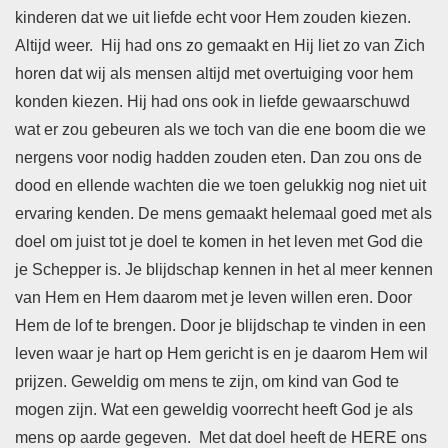
kinderen dat we uit liefde echt voor Hem zouden kiezen.
Altijd weer. Hij had ons zo gemaakt en Hij liet zo van Zich
horen dat wij als mensen altijd met overtuiging voor hem
konden kiezen. Hij had ons ook in liefde gewaarschuwd
wat er zou gebeuren als we toch van die ene boom die we
nergens voor nodig hadden zouden eten. Dan zou ons de
dood en ellende wachten die we toen gelukkig nog niet uit
ervaring kenden. De mens gemaakt helemaal goed met als
doel om juist tot je doel te komen in het leven met God die
je Schepper is. Je blijdschap kennen in het al meer kennen
van Hem en Hem daarom met je leven willen eren. Door
Hem de lof te brengen. Door je blijdschap te vinden in een
leven waar je hart op Hem gericht is en je daarom Hem wil
prijzen. Geweldig om mens te zijn, om kind van God te
mogen zijn. Wat een geweldig voorrecht heeft God je als
mens op aarde gegeven. Met dat doel heeft de HERE ons