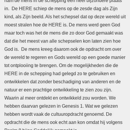
nam de mens in de schepping een heel bijzondere plaats
in. De HERE schiep de mens op de zesde dag als Zijn
kind, als Zijn beeld. Als het schepsel dat op deze wereld uit
moest stralen hoe de HERE is. De mens werd geen God
maar toch was het de mens die zo door God gemaakt was
dat die het meest van alle schepselen kon laten zien hoe
God is. De mens kreeg daarom ook de opdracht om over
de wereld te regeren en Gods wereld op een goede manier
tot ontplooiing te brengen. Om de mogelijkheden die de
HERE in de schepping had gelegd zo te gebruiken en
ontwikkelen dat zonder beschadiging van anderen en de
natuur er een prachtige ontwikkeling te zien zou zijn.
Waarin al meer ontdekt en ontwikkeld zou worden. We
hebben daarvan gelezen in Genesis 1. Wat we gelezen
hebben wordt vaak de cultuuropdracht genoemd. De
opdracht die de mens ook echt aan kon omdat hij volgens