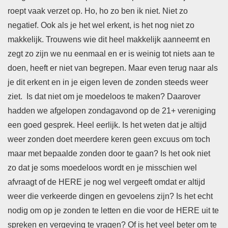
roept vaak verzet op. Ho, ho zo ben ik niet. Niet zo
negatief. Ook als je het wel erkent, is het nog niet zo
makkelijk. Trouwens wie dit heel makkelijk aanneemt en
zegt zo zijn we nu eenmaal en er is weinig tot niets aan te
doen, heeft er niet van begrepen. Maar even terug naar als
je dit erkent en in je eigen leven de zonden steeds weer
ziet. Is dat niet om je moedeloos te maken? Daarover
hadden we afgelopen zondagavond op de 21+ vereniging
een goed gesprek. Heel eerlijk. Is het weten dat je altijd
weer zonden doet meerdere keren geen excuus om toch
maar met bepaalde zonden door te gaan? Is het ook niet
zo dat je soms moedeloos wordt en je misschien wel
afvraagt of de HERE je nog wel vergeeft omdat er altijd
weer die verkeerde dingen en gevoelens zijn? Is het echt
nodig om op je zonden te letten en die voor de HERE uit te
spreken en vergeving te vragen? Of is het veel beter om te