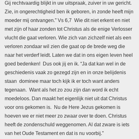
Gij rechtvaardig blijkt in uw uitspraak, zuiver in uw gericht.
Zie, in ongerechtigheid ben ik geboren, in zonde heeft mijn
moeder mij ontvangen.” Vs 6,7 Wie dit niet erkent en niet
met zijn of haar zonden tot Christus als de enige Verlosser
vlucht die gaat verloren. Wie zich van zichzelf niet als een
verloren zondaar wil zien die gaat op de brede weg die
naar het verderf leidt. Laten we dat in ons eigen leven heel
goed bedenken! Dus ook jij en ik. “Ja dat kan wel in de
geschiedenis vaak zo gezegd zijn en in onze belijdenis
staan dominee maar toch kijk ik er toch want anders
tegenaan. Want als het zo zou zijn dan word ik echt
moedeloos. Dan maakt het eigenlijk niet uit dat Christus
voor ons gekomen is. Nu de Here Jezus gekomen is
hoeven we er niet meer zo zwaar over te doen. Christus
heeft de zondenschuld weggenomen. Al dat zware is iets
van het Oude Testament en dat is nu voorbij.”