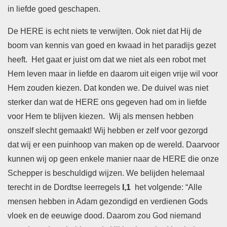
in liefde goed geschapen.
De HERE is echt niets te verwijten. Ook niet dat Hij de
boom van kennis van goed en kwaad in het paradijs gezet
heeft. Het gaat er juist om dat we niet als een robot met
Hem leven maar in liefde en daarom uit eigen vrije wil voor
Hem zouden kiezen. Dat konden we. De duivel was niet
sterker dan wat de HERE ons gegeven had om in liefde
voor Hem te blijven kiezen. Wij als mensen hebben
onszelf slecht gemaakt! Wij hebben er zelf voor gezorgd
dat wij er een puinhoop van maken op de wereld. Daarvoor
kunnen wij op geen enkele manier naar de HERE die onze
Schepper is beschuldigd wijzen. We belijden helemaal
terecht in de Dordtse leerregels
I,1
het volgende: “Alle
mensen hebben in Adam gezondigd en verdienen Gods
vloek en de eeuwige dood. Daarom zou God niemand