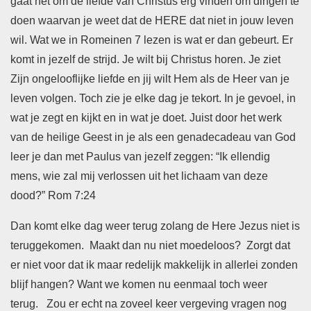
gaat het om de liefde van Christus erg vinden om dingen te
doen waarvan je weet dat de HERE dat niet in jouw leven
wil. Wat we in Romeinen 7 lezen is wat er dan gebeurt. Er
komt in jezelf de strijd. Je wilt bij Christus horen. Je ziet
Zijn ongelooflijke liefde en jij wilt Hem als de Heer van je
leven volgen. Toch zie je elke dag je tekort. In je gevoel, in
wat je zegt en kijkt en in wat je doet. Juist door het werk
van de heilige Geest in je als een genadecadeau van God
leer je dan met Paulus van jezelf zeggen: “Ik ellendig
mens, wie zal mij verlossen uit het lichaam van deze
dood?” Rom 7:24
Dan komt elke dag weer terug zolang de Here Jezus niet is
teruggekomen. Maakt dan nu niet moedeloos? Zorgt dat
er niet voor dat ik maar redelijk makkelijk in allerlei zonden
blijf hangen? Want we komen nu eenmaal toch weer
terug. Zou er echt na zoveel keer vergeving vragen nog