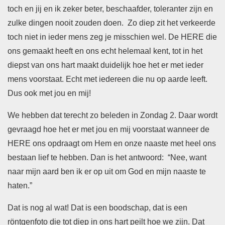
toch en jij en ik zeker beter, beschaafder, toleranter zijn en
zulke dingen nooit zouden doen. Zo diep zit het verkeerde
toch niet in ieder mens zeg je misschien wel. De HERE die
ons gemaakt heeft en ons echt helemaal kent, tot in het
diepst van ons hart maakt duidelijk hoe het er met ieder
mens voorstaat. Echt met iedereen die nu op aarde leeft.
Dus ook met jou en mij!
We hebben dat terecht zo beleden in Zondag 2. Daar wordt
gevraagd hoe het er met jou en mij voorstaat wanneer de
HERE ons opdraagt om Hem en onze naaste met heel ons
bestaan lief te hebben. Dan is het antwoord: “Nee, want
naar mijn aard ben ik er op uit om God en mijn naaste te
haten.”
Dat is nog al wat! Dat is een boodschap, dat is een
röntgenfoto die tot diep in ons hart peilt hoe we zijn. Dat