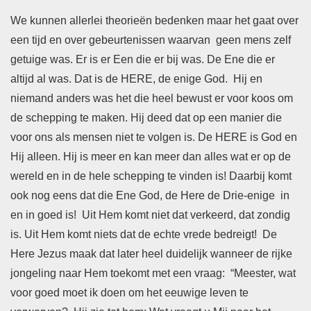
We kunnen allerlei theorieën bedenken maar het gaat over
een tijd en over gebeurtenissen waarvan geen mens zelf
getuige was. Er is er Een die er bij was. De Ene die er
altijd al was. Dat is de HERE, de enige God. Hij en
niemand anders was het die heel bewust er voor koos om
de schepping te maken. Hij deed dat op een manier die
voor ons als mensen niet te volgen is. De HERE is God en
Hij alleen. Hij is meer en kan meer dan alles wat er op de
wereld en in de hele schepping te vinden is! Daarbij komt
ook nog eens dat die Ene God, de Here de Drie-enige in
en in goed is! Uit Hem komt niet dat verkeerd, dat zondig
is. Uit Hem komt niets dat de echte vrede bedreigt! De
Here Jezus maak dat later heel duidelijk wanneer de rijke
jongeling naar Hem toekomt met een vraag: “Meester, wat
voor goed moet ik doen om het eeuwige leven te