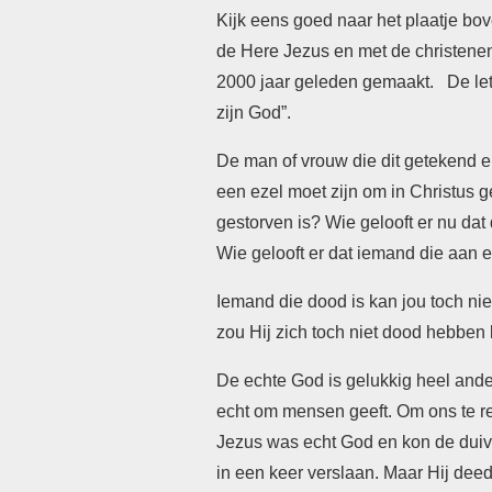
Kijk eens goed naar het plaatje b
de Here Jezus en met de christenen w
2000 jaar geleden gemaakt. De let
zijn God”.
De man of vrouw die dit getekend e
een ezel moet zijn om in Christus g
gestorven is? Wie gelooft er nu dat
Wie gelooft er dat iemand die aan 
Iemand die dood is kan jou toch n
zou Hij zich toch niet dood hebben
De echte God is gelukkig heel an
echt om mensen geeft. Om ons te r
Jezus was echt God en kon de du
in een keer verslaan. Maar Hij deed