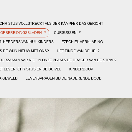
CHRISTUS VOLLSTRECKT ALS DER KÄMPFER DAS GERICHT
OORBEREIDINGSBLADEN
CURSUSSEN
: HERDERS VAN HUL KINDERS
EZECHIËL VERKLARING
 DE WIJN NIEUW MET ONS?
HET EINDE VAN DE HEL?
HOORZAAM MAAR NIET IN ONZE PLAATS DE DRAGER VAN DE STRAF?
T LEVEN: CHRISTUS EN DE DUIVEL
KINDERDOOP
EK GEWELD
LEVENSVRAGEN BIJ DE NADERENDE DOOD