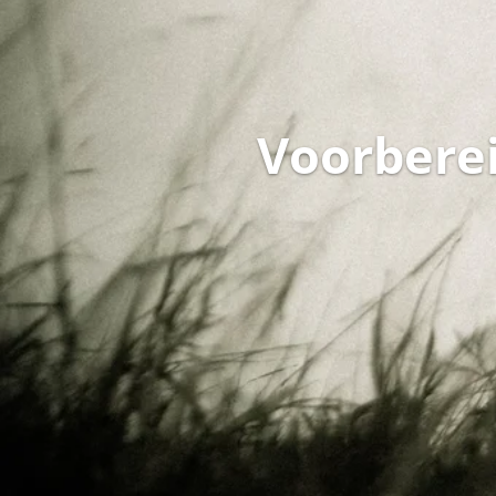
Voorberei