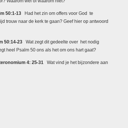
voor? Waarom wel of waarom niet?
m 50:1-13
Had het zin om offers voor God te
ijd trouw naar de kerk te gaan? Geef hier op antwoord
m 50:14-23
Wat zegt dit gedeelte over het nodig
t heel Psalm 50 ons als het om ons hart gaat?
teronomium 4: 25-31
Wat vind je het bijzondere aan