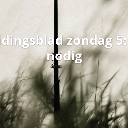
dingsblad zondag 5:
nodig