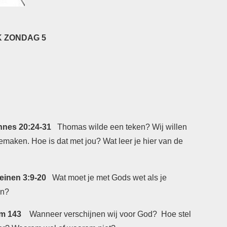
 ZONDAG 5
nes 20:24-31
Thomas wilde een teken? Wij willen
emaken. Hoe is dat met jou? Wat leer je hier van de
inen 3:9-20
Wat moet je met Gods wet als je
en?
lm 143
Wanneer verschijnen wij voor God? Hoe stel