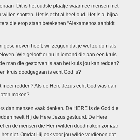
ovenaan Dit is het oudste plaatje waarmee mensen met
illen spotten. Het is echt al heel oud. Het is al bijna
ters die erop staan betekenen “Alexamenos aanbidt
n geschreven heeft, wil zeggen dat je wel zo dom als
eloven. Wie gelooft er nu in iemand die aan een kruis
 de man die gestorven is aan het kruis jou kan redden?
een kruis doodgegaan is echt God is?
iet meer redden? Als de Here Jezus echt God was dan
 laten maken?
ders dan mensen vaak denken. De HERE is de God die
edden heeft Hij de Here Jezus gestuurd. De Here
ivel en de mensen die Hem wilden doodmaken zomaar
 het niet. Omdat Hij ook voor jou wilde verdienen dat