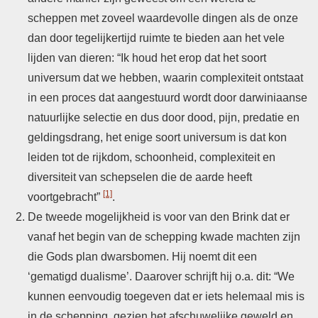
scheppen met zoveel waardevolle dingen als de onze
dan door tegelijkertijd ruimte te bieden aan het vele
lijden van dieren: “Ik houd het erop dat het soort
universum dat we hebben, waarin complexiteit ontstaat
in een proces dat aangestuurd wordt door darwiniaanse
natuurlijke selectie en dus door dood, pijn, predatie en
geldingsdrang, het enige soort universum is dat kon
leiden tot de rijkdom, schoonheid, complexiteit en
diversiteit van schepselen die de aarde heeft
[1]
voortgebracht”
.
De tweede mogelijkheid is voor van den Brink dat er
vanaf het begin van de schepping kwade machten zijn
die Gods plan dwarsbomen. Hij noemt dit een
‘gematigd dualisme’. Daarover schrijft hij o.a. dit: “We
kunnen eenvoudig toegeven dat er iets helemaal mis is
in de schepping, gezien het afschuwelijke geweld en