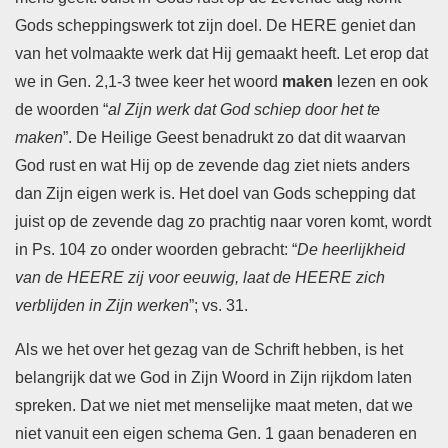
Gods scheppingswerk tot zijn doel. De HERE geniet dan
van het volmaakte werk dat Hij gemaakt heeft. Let erop dat
we in Gen. 2,1-3 twee keer het woord
maken
lezen en ook
de woorden “
al Zijn werk dat God schiep door het te
maken
”. De Heilige Geest benadrukt zo dat dit waarvan
God rust en wat Hij op de zevende dag ziet niets anders
dan Zijn eigen werk is. Het doel van Gods schepping dat
juist op de zevende dag zo prachtig naar voren komt, wordt
in Ps. 104 zo onder woorden gebracht: “
De heerlijkheid
van de HEERE zij voor eeuwig, laat de HEERE zich
verblijden in Zijn werken
”; vs. 31.
Als we het over het gezag van de Schrift hebben, is het
belangrijk dat we God in Zijn Woord in Zijn rijkdom laten
spreken. Dat we niet met menselijke maat meten, dat we
niet vanuit een eigen schema Gen. 1 gaan benaderen en