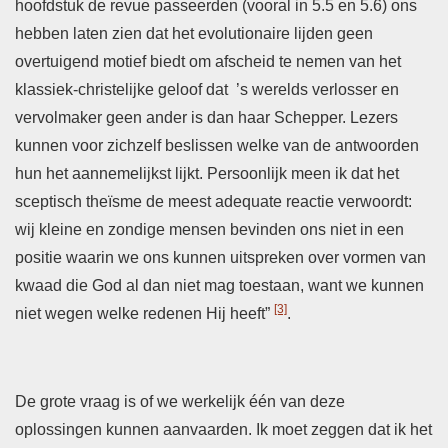
hoofdstuk de revue passeerden (vooral in 5.5 en 5.6) ons
hebben laten zien dat het evolutionaire lijden geen
overtuigend motief biedt om afscheid te nemen van het
klassiek-christelijke geloof dat ’s werelds verlosser en
vervolmaker geen ander is dan haar Schepper. Lezers
kunnen voor zichzelf beslissen welke van de antwoorden
hun het aannemelijkst lijkt. Persoonlijk meen ik dat het
sceptisch theïsme de meest adequate reactie verwoordt:
wij kleine en zondige mensen bevinden ons niet in een
positie waarin we ons kunnen uitspreken over vormen van
kwaad die God al dan niet mag toestaan, want we kunnen
[3]
niet wegen welke redenen Hij heeft”
.
De grote vraag is of we werkelijk één van deze
oplossingen kunnen aanvaarden. Ik moet zeggen dat ik het