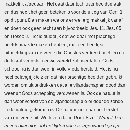
makkelijk afgedaan. Het gaat daar toch over beeldspraak
en dus heeft het geen betekenis voor de uitleg van Gen. 1
op dit punt. Dan maken we ons er wel erg makkelijk vanaf
en doen ook geen recht aan bijvoorbeeld Jes. 11, Jes. 65
en Hosea 2. Het is duidelijk dat we daar met prachtige
beeldspraak te maken hebben; met een heerlijke
uitbeelding van de vrede die Christus verdiend heeft en op
de totaal verloste nieuwe wereld zal neerdalen. Gods
schepping is dan weer in volle vrede hersteld. Het is nu
heel belangrijk te zien dat hier prachtige beelden gebruikt
worden om uit te drukken dat alle vijandschap en dood dan
weer uit Gods schepping verdwenen is. Ook de natuur is
dan weer verlost van de vijandschap die er door de zonde
in de natuur gekomen is. De natuur ziet naar het herstel
van die vrede uit! We lezen dat in Rom. 8 zo: “
Want ik ben
er van overtuigd dat het lijden van de tegenwoordige tijd