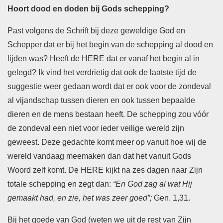
Hoort dood en doden bij Gods schepping?
Past volgens de Schrift bij deze geweldige God en
Schepper dat er bij het begin van de schepping al dood en
lijden was? Heeft de HERE dat er vanaf het begin al in
gelegd? Ik vind het verdrietig dat ook de laatste tijd de
suggestie weer gedaan wordt dat er ook voor de zondeval
al vijandschap tussen dieren en ook tussen bepaalde
dieren en de mens bestaan heeft. De schepping zou vóór
de zondeval een niet voor ieder veilige wereld zijn
geweest. Deze gedachte komt meer op vanuit hoe wij de
wereld vandaag meemaken dan dat het vanuit Gods
Woord zelf komt. De HERE kijkt na zes dagen naar Zijn
totale schepping en zegt dan:
“En God zag al wat Hij
gemaakt had, en zie, het was zeer goed”;
Gen. 1,31.
Bij het goede van God (weten we uit de rest van Zijn