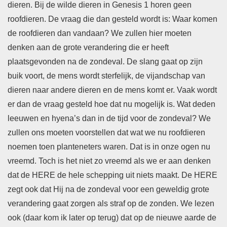
dieren. Bij de wilde dieren in Genesis 1 horen geen
roofdieren. De vraag die dan gesteld wordt is: Waar komen
de roofdieren dan vandaan? We zullen hier moeten
denken aan de grote verandering die er heeft
plaatsgevonden na de zondeval. De slang gaat op zijn
buik voort, de mens wordt sterfelijk, de vijandschap van
dieren naar andere dieren en de mens komt er. Vaak wordt
er dan de vraag gesteld hoe dat nu mogelijk is. Wat deden
leeuwen en hyena’s dan in de tijd voor de zondeval? We
zullen ons moeten voorstellen dat wat we nu roofdieren
noemen toen planteneters waren. Dat is in onze ogen nu
vreemd. Toch is het niet zo vreemd als we er aan denken
dat de HERE de hele schepping uit niets maakt. De HERE
zegt ook dat Hij na de zondeval voor een geweldig grote
verandering gaat zorgen als straf op de zonden. We lezen
ook (daar kom ik later op terug) dat op de nieuwe aarde de