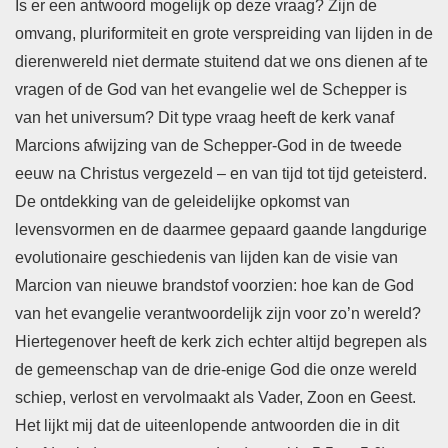
Is er een antwoord mogelijk op deze vraag? Zijn de
omvang, pluriformiteit en grote verspreiding van lijden in de
dierenwereld niet dermate stuitend dat we ons dienen af te
vragen of de God van het evangelie wel de Schepper is
van het universum? Dit type vraag heeft de kerk vanaf
Marcions afwijzing van de Schepper-God in de tweede
eeuw na Christus vergezeld – en van tijd tot tijd geteisterd.
De ontdekking van de geleidelijke opkomst van
levensvormen en de daarmee gepaard gaande langdurige
evolutionaire geschiedenis van lijden kan de visie van
Marcion van nieuwe brandstof voorzien: hoe kan de God
van het evangelie verantwoordelijk zijn voor zo’n wereld?
Hiertegenover heeft de kerk zich echter altijd begrepen als
de gemeenschap van de drie-enige God die onze wereld
schiep, verlost en vervolmaakt als Vader, Zoon en Geest.
Het lijkt mij dat de uiteenlopende antwoorden die in dit