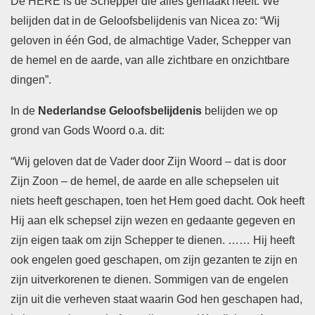
De HERE is de Schepper die alles gemaakt heeft. We
belijden dat in de Geloofsbelijdenis van Nicea zo: “Wij
geloven in één God, de almachtige Vader, Schepper van
de hemel en de aarde, van alle zichtbare en onzichtbare
dingen”.
In de
Nederlandse Geloofsbelijdenis
belijden we op
grond van Gods Woord o.a. dit:
“Wij geloven dat de Vader door Zijn Woord – dat is door
Zijn Zoon – de hemel, de aarde en alle schepselen uit
niets heeft geschapen, toen het Hem goed dacht. Ook heeft
Hij aan elk schepsel zijn wezen en gedaante gegeven en
zijn eigen taak om zijn Schepper te dienen. …… Hij heeft
ook engelen goed geschapen, om zijn gezanten te zijn en
zijn uitverkorenen te dienen. Sommigen van de engelen
zijn uit die verheven staat waarin God hen geschapen had,