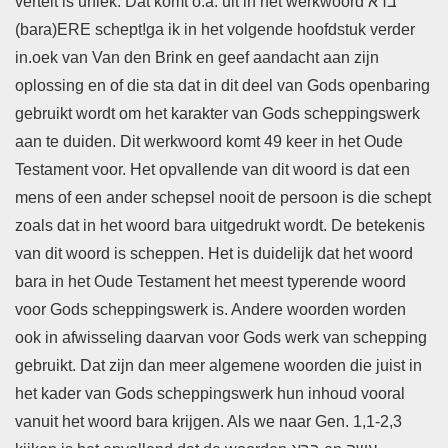
vertelt is uniek. Dat komt o.a. uit in het werkwoord ברא
(bara)ERE schept!ga ik in het volgende hoofdstuk verder
in.oek van Van den Brink en geef aandacht aan zijn
oplossing en of die sta dat in dit deel van Gods openbaring
gebruikt wordt om het karakter van Gods scheppingswerk
aan te duiden. Dit werkwoord komt 49 keer in het Oude
Testament voor. Het opvallende van dit woord is dat een
mens of een ander schepsel nooit de persoon is die schept
zoals dat in het woord bara uitgedrukt wordt. De betekenis
van dit woord is scheppen. Het is duidelijk dat het woord
bara in het Oude Testament het meest typerende woord
voor Gods scheppingswerk is. Andere woorden worden
ook in afwisseling daarvan voor Gods werk van schepping
gebruikt. Dat zijn dan meer algemene woorden die juist in
het kader van Gods scheppingswerk hun inhoud vooral
vanuit het woord bara krijgen. Als we naar Gen. 1,1-2,3