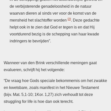
de verbijsterende genadeloosheid in de natuur
waarvan dieren al sinds ver voor de komst van de
[2]
mensheid het slachtoffer worden
. Deze gedachte
helpt ook in te zien dat God er
tegen
is en dat Hij
voortdurend bezig is de schepping van haar kwade
indringers te bevrijden”.
Wanneer van den Brink verschillende meningen gaat
evalueren, schrijft hij het volgende:
“De vraag hoe Gods speciale bekommernis om het zwakke
en kwetsbare, zoals manifest in het Nieuwe Testament
(bijv. Mat. 5,1-10; 1Kor. 1,27) zich verhoudt tot deze
struggling for life is hoe dan ook terecht.