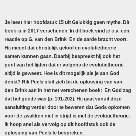
Je leest hier hoofdstuk 15 uit Gelukkig geen mythe. Dit
boek is in 2017 verschenen. In dit boek vind je o.a. een
reactie op G. van den Brink En de aarde bracht voort.
Hij meent dat christelijk geloof en evolutietheorie
samen kunnen gaan. Daarbij bespreekt hij ook het
punt van het lijden dat er volgens de evolutietheorie
altijd is geweest. Hoe is dit mogelijk als je aan God
denkt? Rik Peels sluit zich bij de oplossing van van
den Brink aan in het net verschenen boek: En God zag
dat het goede was (p. 191-202). Hij gaat vanuit deze
aansluiting verder door te beweren dat Gods opkomen
voor de zwakken niet in strijd is met de evolutietheorie.
Ik hoop snel als vervolg op dit hoofdstuk ook de
oplossing van Peels te bespreken.