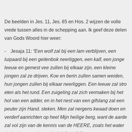
De beelden in Jes. 11, Jes. 65 en Hos. 2 wijzen de volle
vrede tussen alles in de schepping aan. Ik geef deze delen
van Gods Woord hier weer:
- Jesaja 11:
“Een wolf zal bij een lam verblijven, een
luipaard bij een geitenbok neerliggen, een kalf, een jonge
leeuw en gemest vee zullen bij elkaar zijn, een kleine
jongen zal ze drijven. Koe en berin zullen samen weiden,
hun jongen zullen bij elkaar neerliggen. Een leeuw zal stro
eten als het rund. Een zuigeling zal zich vermaken bij het
hol van een adder, en in het nest van een gifslang zal een
peuter zijn Hand. steken. Men zal nergens kwaad doen en
verderf aanrichten op heel Mijn heilige berg, want de aarde
zal vol zijn van de kennis van de HEERE, zoals het water