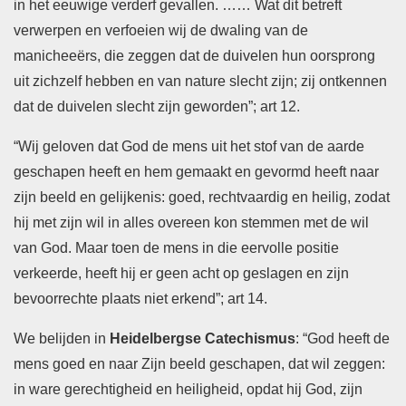
in het eeuwige verderf gevallen. …… Wat dit betreft
verwerpen en verfoeien wij de dwaling van de
manicheeërs, die zeggen dat de duivelen hun oorsprong
uit zichzelf hebben en van nature slecht zijn; zij ontkennen
dat de duivelen slecht zijn geworden”; art 12.
“Wij geloven dat God de mens uit het stof van de aarde
geschapen heeft en hem gemaakt en gevormd heeft naar
zijn beeld en gelijkenis: goed, rechtvaardig en heilig, zodat
hij met zijn wil in alles overeen kon stemmen met de wil
van God. Maar toen de mens in die eervolle positie
verkeerde, heeft hij er geen acht op geslagen en zijn
bevoorrechte plaats niet erkend”; art 14.
We belijden in
Heidelbergse Catechismus
: “God heeft de
mens goed en naar Zijn beeld geschapen, dat wil zeggen:
in ware gerechtigheid en heiligheid, opdat hij God, zijn