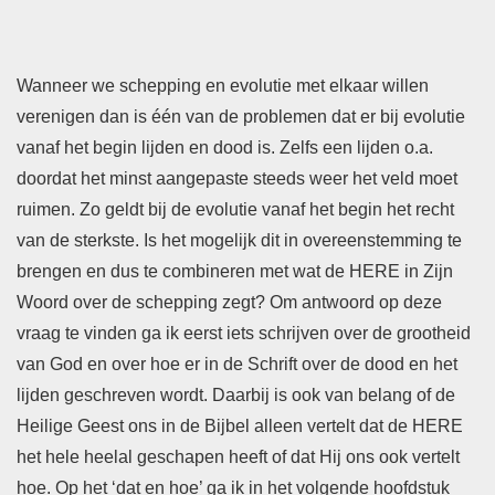
Wanneer we schepping en evolutie met elkaar willen
verenigen dan is één van de problemen dat er bij evolutie
vanaf het begin lijden en dood is. Zelfs een lijden o.a.
doordat het minst aangepaste steeds weer het veld moet
ruimen. Zo geldt bij de evolutie vanaf het begin het recht
van de sterkste. Is het mogelijk dit in overeenstemming te
brengen en dus te combineren met wat de HERE in Zijn
Woord over de schepping zegt? Om antwoord op deze
vraag te vinden ga ik eerst iets schrijven over de grootheid
van God en over hoe er in de Schrift over de dood en het
lijden geschreven wordt. Daarbij is ook van belang of de
Heilige Geest ons in de Bijbel alleen vertelt dat de HERE
het hele heelal geschapen heeft of dat Hij ons ook vertelt
hoe. Op het ‘dat en hoe’ ga ik in het volgende hoofdstuk