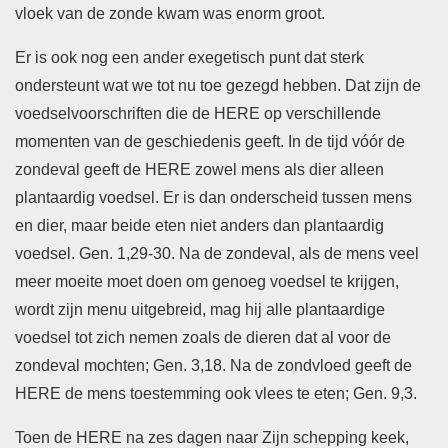
vloek van de zonde kwam was enorm groot.
Er is ook nog een ander exegetisch punt dat sterk
ondersteunt wat we tot nu toe gezegd hebben. Dat zijn de
voedselvoorschriften die de HERE op verschillende
momenten van de geschiedenis geeft. In de tijd vóór de
zondeval geeft de HERE zowel mens als dier alleen
plantaardig voedsel. Er is dan onderscheid tussen mens
en dier, maar beide eten niet anders dan plantaardig
voedsel. Gen. 1,29-30. Na de zondeval, als de mens veel
meer moeite moet doen om genoeg voedsel te krijgen,
wordt zijn menu uitgebreid, mag hij alle plantaardige
voedsel tot zich nemen zoals de dieren dat al voor de
zondeval mochten; Gen. 3,18. Na de zondvloed geeft de
HERE de mens toestemming ook vlees te eten; Gen. 9,3.
Toen de HERE na zes dagen naar Zijn schepping keek,