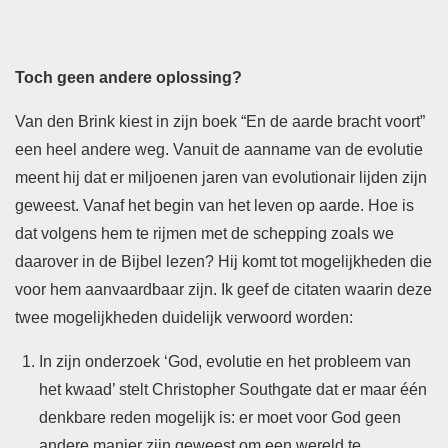
Toch geen andere oplossing?
Van den Brink kiest in zijn boek “En de aarde bracht voort”
een heel andere weg. Vanuit de aanname van de evolutie
meent hij dat er miljoenen jaren van evolutionair lijden zijn
geweest. Vanaf het begin van het leven op aarde. Hoe is
dat volgens hem te rijmen met de schepping zoals we
daarover in de Bijbel lezen? Hij komt tot mogelijkheden die
voor hem aanvaardbaar zijn. Ik geef de citaten waarin deze
twee mogelijkheden duidelijk verwoord worden:
In zijn onderzoek ‘God, evolutie en het probleem van
het kwaad’ stelt Christopher Southgate dat er maar één
denkbare reden mogelijk is: er moet voor God geen
andere manier zijn geweest om een wereld te