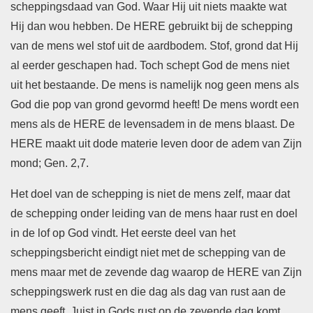
scheppingsdaad van God. Waar Hij uit niets maakte wat
Hij dan wou hebben. De HERE gebruikt bij de schepping
van de mens wel stof uit de aardbodem. Stof, grond dat Hij
al eerder geschapen had. Toch schept God de mens niet
uit het bestaande. De mens is namelijk nog geen mens als
God die pop van grond gevormd heeft! De mens wordt een
mens als de HERE de levensadem in de mens blaast. De
HERE maakt uit dode materie leven door de adem van Zijn
mond; Gen. 2,7.
Het doel van de schepping is niet de mens zelf, maar dat
de schepping onder leiding van de mens haar rust en doel
in de lof op God vindt. Het eerste deel van het
scheppingsbericht eindigt niet met de schepping van de
mens maar met de zevende dag waarop de HERE van Zijn
scheppingswerk rust en die dag als dag van rust aan de
mens geeft. Juist in Gods rust op de zevende dag komt