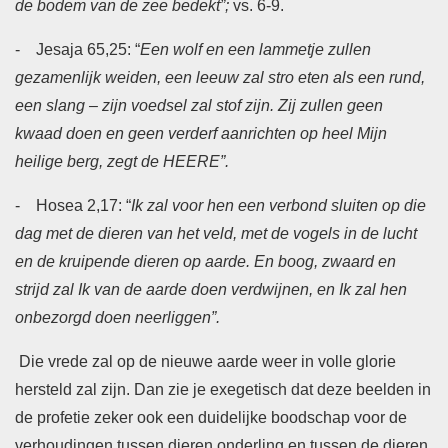
de bodem van de zee bedekt”;
vs. 6-9.
- Jesaja 65,25: “
Een wolf en een lammetje zullen
gezamenlijk weiden, een leeuw zal stro eten als een rund,
een slang – zijn voedsel zal stof zijn. Zij zullen geen
kwaad doen en geen verderf aanrichten op heel Mijn
heilige berg, zegt de HEERE”.
- Hosea 2,17: “
Ik zal voor hen een verbond sluiten op die
dag met de dieren van het veld, met de vogels in de lucht
en de kruipende dieren op aarde. En boog, zwaard en
strijd zal Ik van de aarde doen verdwijnen, en Ik zal hen
onbezorgd doen neerliggen”.
Die vrede zal op de nieuwe aarde weer in volle glorie
hersteld zal zijn. Dan zie je exegetisch dat deze beelden in
de profetie zeker ook een duidelijke boodschap voor de
verhoudingen tussen dieren onderling en tussen de dieren