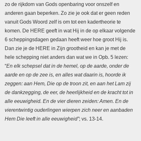
zo de rijkdom van Gods openbaring voor onszelf en
anderen gaan beperken. Zo zie je ook dat er geen reden
vanuit Gods Woord zelf is om tot een kadertheorie te
komen. De HERE geeft in wat Hij in de op elkaar volgende
6 scheppingsdagen gedaan heeft weer hoe groot Hij is.
Dan zie je de HERE in Zijn grootheid en kan je met de
hele schepping niet anders dan wat we in Opb. 5 lezen:
“
En elk schepsel dat in de hemel, op de aarde, onder de
aarde en op de zee is, en alles wat daarin is, hoorde ik
zeggen: aan Hem, Die op de troon zit, en aan het Lam zij
de dankzegging, de eer, de heerlijkheid en de kracht tot in
alle eeuwigheid. En de vier dieren zeiden: Amen. En de
vierentwintig ouderlingen wierpen zich neer en aanbaden
Hem Die leeft in alle eeuwigheid”
; vs. 13-14.