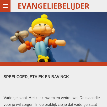
EVANGELIEBELIJDER
Ga
direct
naar
de
hoofdinhoud
SPEELGOED, ETHIEK EN BAVINCK
Vadertje staat. Het klinkt warm en vertrouwd. De staat die
voor je wil zorgen. In de praktijk zie je dat vadertje staat