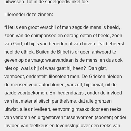
uitwissen. Tot in de speelgoedwinkel toe.
Hieronder deze zinnen:
“Het is een groot verschil of men zegt: de mens is beeld,
zoon van de chimpansee en oerang-oetan of beeld, zoon
van God, of hij is van beneden of van boven. Dat beheerst
heel de ethiek. Buiten de Bijbel is er geen antwoord te
geven op de vraag: waarvandaan is de mens, en dus ook
niet op: wat is hij of waar gaat hij heen? Dan gist,
vermoedt, onderstelt, filosofeert men. De Grieken hielden
de mensen voor autochtonen, vanzelf, bij toeval, uit de
aarde voortgekomen. En hedendaags , onder de invloed
van het materialistisch pantheïsme, dat alle grenzen
uitwist, alles nivelleert, eenvormig maakt: door een reeks
van verloren en uitgestorven tussenvormen (soorten) onder
invloed van teeltkeus en levensstrijd over een reeks van