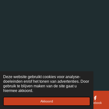
Deze website gebruikt cookies voor analyse-
doeleinden en/of het tonen van advertenties. Door
gebruik te blijven maken van de site gaat u
hiermee akkoord.
Akkoord
E-mailadres
Telefoonnummer
Kaart
Facebook