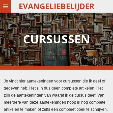
EVANGELIEBELIJDER
Ga
direct
naar
de
CURSUSSEN
hoofdinhoud
Je vindt hier aantekeningen voor cursussen die ik geef of
gegeven heb. Het zijn dus geen complete artikelen. Het
zijn de aantekeningen van waaraf ik de cursus geef. Van
meerdere van deze aantekeningen hoop ik nog complete
artikelen te maken of zelfs een compleet boek te schrijven.