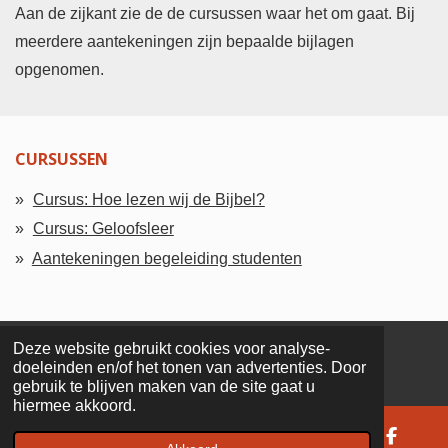
Aan de zijkant zie de de cursussen waar het om gaat. Bij
meerdere aantekeningen zijn bepaalde bijlagen
opgenomen.
CURSUSSEN
Cursus: Hoe lezen wij de Bijbel?
Cursus: Geloofsleer
Aantekeningen begeleiding studenten
Deze website gebruikt cookies voor analyse-
© 2017 - 2026 evangeliebelijder
doeleinden en/of het tonen van advertenties. Door
gebruik te blijven maken van de site gaat u
hiermee akkoord.