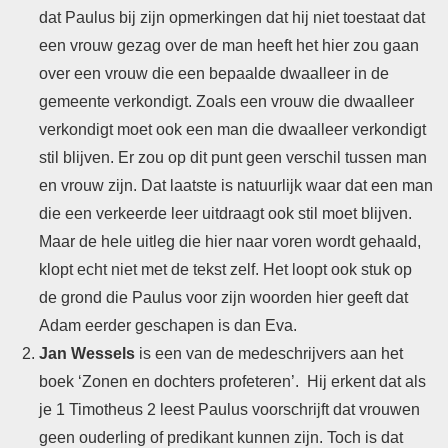
dat Paulus bij zijn opmerkingen dat hij niet toestaat dat
een vrouw gezag over de man heeft het hier zou gaan
over een vrouw die een bepaalde dwaalleer in de
gemeente verkondigt. Zoals een vrouw die dwaalleer
verkondigt moet ook een man die dwaalleer verkondigt
stil blijven. Er zou op dit punt geen verschil tussen man
en vrouw zijn. Dat laatste is natuurlijk waar dat een man
die een verkeerde leer uitdraagt ook stil moet blijven.
Maar de hele uitleg die hier naar voren wordt gehaald,
klopt echt niet met de tekst zelf. Het loopt ook stuk op
de grond die Paulus voor zijn woorden hier geeft dat
Adam eerder geschapen is dan Eva.
Jan Wessels
is een van de medeschrijvers aan het
boek ‘Zonen en dochters profeteren’. Hij erkent dat als
je 1 Timotheus 2 leest Paulus voorschrijft dat vrouwen
geen ouderling of predikant kunnen zijn. Toch is dat