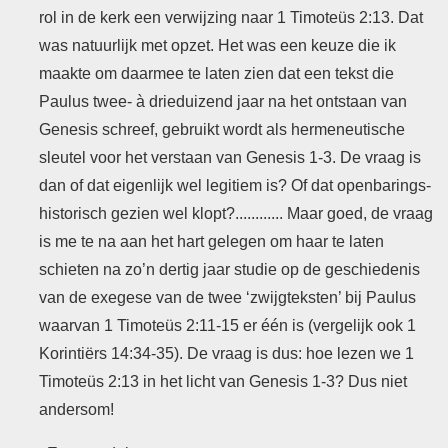
rol in de kerk een verwijzing naar 1 Timoteüs 2:13. Dat
was natuurlijk met opzet. Het was een keuze die ik
maakte om daarmee te laten zien dat een tekst die
Paulus twee- à drieduizend jaar na het ontstaan van
Genesis schreef, gebruikt wordt als hermeneutische
sleutel voor het verstaan van Genesis 1-3. De vraag is
dan of dat eigenlijk wel legitiem is? Of dat openbarings-
historisch gezien wel klopt?............ Maar goed, de vraag
is me te na aan het hart gelegen om haar te laten
schieten na zo’n dertig jaar studie op de geschiedenis
van de exegese van de twee ‘zwijgteksten’ bij Paulus
waarvan 1 Timoteüs 2:11-15 er één is (vergelijk ook 1
Korintiërs 14:34-35). De vraag is dus: hoe lezen we 1
Timoteüs 2:13 in het licht van Genesis 1-3? Dus niet
andersom!