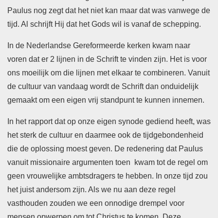
Paulus nog zegt dat het niet kan maar dat was vanwege de
tijd. Al schrijft Hij dat het Gods wil is vanaf de schepping.
In de Nederlandse Gereformeerde kerken kwam naar
voren dat er 2 lijnen in de Schrift te vinden zijn. Het is voor
ons moeilijk om die lijnen met elkaar te combineren. Vanuit
de cultuur van vandaag wordt de Schrift dan onduidelijk
gemaakt om een eigen vrij standpunt te kunnen innemen.
In het rapport dat op onze eigen synode gediend heeft, was
het sterk de cultuur en daarmee ook de tijdgebondenheid
die de oplossing moest geven. De redenering dat Paulus
vanuit missionaire argumenten toen kwam tot de regel om
geen vrouwelijke ambtsdragers te hebben. In onze tijd zou
het juist andersom zijn. Als we nu aan deze regel
vasthouden zouden we een onnodige drempel voor
mensen opwerpen om tot Christus te komen. Deze