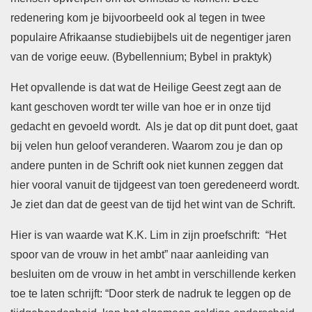
redenering kom je bijvoorbeeld ook al tegen in twee
populaire Afrikaanse studiebijbels uit de negentiger jaren
van de vorige eeuw. (Bybellennium; Bybel in praktyk)
Het opvallende is dat wat de Heilige Geest zegt aan de
kant geschoven wordt ter wille van hoe er in onze tijd
gedacht en gevoeld wordt. Als je dat op dit punt doet, gaat
bij velen hun geloof veranderen. Waarom zou je dan op
andere punten in de Schrift ook niet kunnen zeggen dat
hier vooral vanuit de tijdgeest van toen geredeneerd wordt.
Je ziet dan dat de geest van de tijd het wint van de Schrift.
Hier is van waarde wat K.K. Lim in zijn proefschrift: “Het
spoor van de vrouw in het ambt” naar aanleiding van
besluiten om de vrouw in het ambt in verschillende kerken
toe te laten schrijft: “Door sterk de nadruk te leggen op de