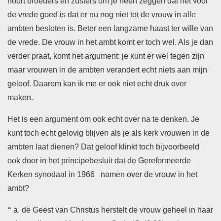
hoort broeders en zusters om je heen zeggen dat het voor
de vrede goed is dat er nu nog niet tot de vrouw in alle
ambten besloten is. Beter een langzame haast ter wille van
de vrede. De vrouw in het ambt komt er toch wel. Als je dan
verder praat, komt het argument: je kunt er wel tegen zijn
maar vrouwen in de ambten verandert echt niets aan mijn
geloof. Daarom kan ik me er ook niet echt druk over
maken.
Het is een argument om ook echt over na te denken. Je
kunt toch echt gelovig blijven als je als kerk vrouwen in de
ambten laat dienen? Dat geloof klinkt toch bijvoorbeeld
ook door in het principebesluit dat de Gereformeerde
Kerken synodaal in 1966 namen over de vrouw in het
ambt?
“
a. de Geest van Christus herstelt de vrouw geheel in haar