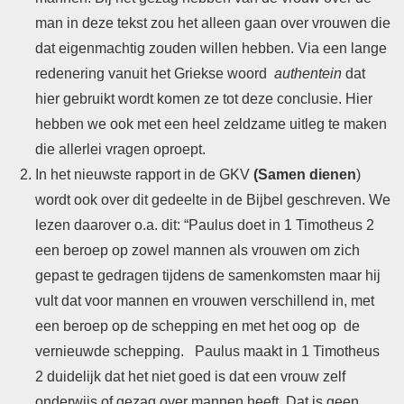
man in deze tekst zou het alleen gaan over vrouwen die
dat eigenmachtig zouden willen hebben. Via een lange
redenering vanuit het Griekse woord
authentein
dat
hier gebruikt wordt komen ze tot deze conclusie. Hier
hebben we ook met een heel zeldzame uitleg te maken
die allerlei vragen oproept.
In het nieuwste rapport in de GKV
(Samen dienen
)
wordt ook over dit gedeelte in de Bijbel geschreven. We
lezen daarover o.a. dit: “Paulus doet in 1 Timotheus 2
een beroep op zowel mannen als vrouwen om zich
gepast te gedragen tijdens de samenkomsten maar hij
vult dat voor mannen en vrouwen verschillend in, met
een beroep op de schepping en met het oog op de
vernieuwde schepping. Paulus maakt in 1 Timotheus
2 duidelijk dat het niet goed is dat een vrouw zelf
onderwijs of gezag over mannen heeft. Dat is geen