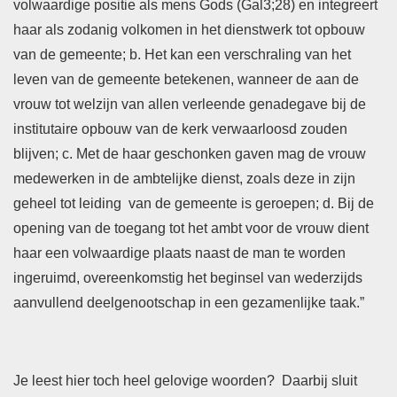
volwaardige positie als mens Gods (Gal3;28) en integreert
haar als zodanig volkomen in het dienstwerk tot opbouw
van de gemeente; b. Het kan een verschraling van het
leven van de gemeente betekenen, wanneer de aan de
vrouw tot welzijn van allen verleende genadegave bij de
institutaire opbouw van de kerk verwaarloosd zouden
blijven; c. Met de haar geschonken gaven mag de vrouw
medewerken in de ambtelijke dienst, zoals deze in zijn
geheel tot leiding van de gemeente is geroepen; d. Bij de
opening van de toegang tot het ambt voor de vrouw dient
haar een volwaardige plaats naast de man te worden
ingeruimd, overeenkomstig het beginsel van wederzijds
aanvullend deelgenootschap in een gezamenlijke taak.”
Je leest hier toch heel gelovige woorden? Daarbij sluit