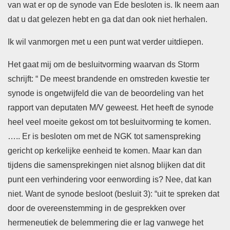
van wat er op de synode van Ede besloten is. Ik neem aan
dat u dat gelezen hebt en ga dat dan ook niet herhalen.
Ik wil vanmorgen met u een punt wat verder uitdiepen.
Het gaat mij om de besluitvorming waarvan ds Storm
schrijft: “ De meest brandende en omstreden kwestie ter
synode is ongetwijfeld die van de beoordeling van het
rapport van deputaten M/V geweest. Het heeft de synode
heel veel moeite gekost om tot besluitvorming te komen.
….. Er is besloten om met de NGK tot samenspreking
gericht op kerkelijke eenheid te komen. Maar kan dan
tijdens die samensprekingen niet alsnog blijken dat dit
punt een verhindering voor eenwording is? Nee, dat kan
niet. Want de synode besloot (besluit 3): “uit te spreken dat
door de overeenstemming in de gesprekken over
hermeneutiek de belemmering die er lag vanwege het