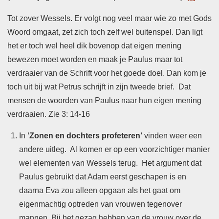
Tot zover Wessels. Er volgt nog veel maar wie zo met Gods
Woord omgaat, zet zich toch zelf wel buitenspel. Dan ligt
het er toch wel heel dik bovenop dat eigen mening
bewezen moet worden en maak je Paulus maar tot
verdraaier van de Schrift voor het goede doel. Dan kom je
toch uit bij wat Petrus schrijft in zijn tweede brief. Dat
mensen de woorden van Paulus naar hun eigen mening
verdraaien. Zie 3: 14-16
In
‘Zonen en dochters
profeteren’
vinden weer een
andere uitleg. Al komen er op een voorzichtiger manier
wel elementen van Wessels terug. Het argument dat
Paulus gebruikt dat Adam eerst geschapen is en
daarna Eva zou alleen opgaan als het gaat om
eigenmachtig optreden van vrouwen tegenover
mannen. Bij het gezag hebben van de vrouw over de