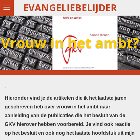
EVANGELIEBELIJDER
Ga
direct
naar
de
Vrouw in het ambt?
hoofdinhoud
'
Hieronder vind je de artikelen die ik het laatste jaren
geschreven heb over vrouw in het ambt naar
aanleiding van de publicaties die het besluit van de
GKV hierover hebben voorbereid. Je vind ook reactie
op het besluit en ook nog het laatste hoofdstuk uit mijn