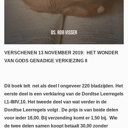
VERSCHENEN 13 NOVEMBER 2019: HET WONDER
VAN GODS GENADIGE VERKIEZING II
Dit boek telt net als deel I ongeveer 220 bladzijden. Het
eerste deel is een verklaring van de Dordtse Leerregels
I,1-III/IV,10. Het tweede deel van wat verder in de
Dordtse Leerregels volgt . De prijs is van beide delen
voor ieder 16,00. Bij verzending komt er 1,50 bij. Wie
de twee delen samen koopt betaalt 30,00 zonder