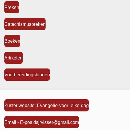
Preken
Catechismuspreken
Boeken
Artikelen
Voorbereidingsbladen
Zuster website: Evangelie-voor- elke-dag
Email - E-pos dsjrvisser@gmail.com