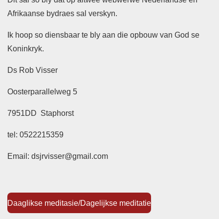
Afrikaanse bydraes sal verskyn.
Ik hoop so diensbaar te bly aan die opbouw van God se
Koninkryk.
Ds Rob Visser
Oosterparallelweg 5
7951DD Staphorst
tel: 0522215359
Email: dsjrvisser@gmail.com
Daaglikse meditasie/Dagelijkse meditatie