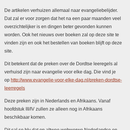
De artikelen verhuizen allemaal naar evangeliebelijder.
Dat zal er voor zorgen dat het na een paar maanden veel
overzichtelijker is en dingen beter gevonden kunnen
worden. Ook het nieuws over boeken zal op deze site te
vinden zijn en ook het bestellen van boeken blijft op deze
site.
Dit betekent dat de preken over de Dordtse leeregels al
verhuisd zijn naar evangelie voor elke dag. Die vind je
op
http://www.evangelie-voor-elke-dag.nl/preken-dordtse-
leerregels
Deze preken zijn in Nederlands en Afrikaans. Vanaf
hoofdstuk III/IV zullen ze alleen nog in Afrikaans
beschikbaar komen.
Dit sal so bly dat op altwee webwerwe Nederlandse en