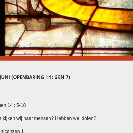
UNI (OPENBARING 14 : 6 EN 7)
en 14 : 5-18
e kijken wij naar mensen? Hebben we idolen?
onicenzen 1