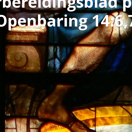
bereidingsblad 
Openbaring 14:6,