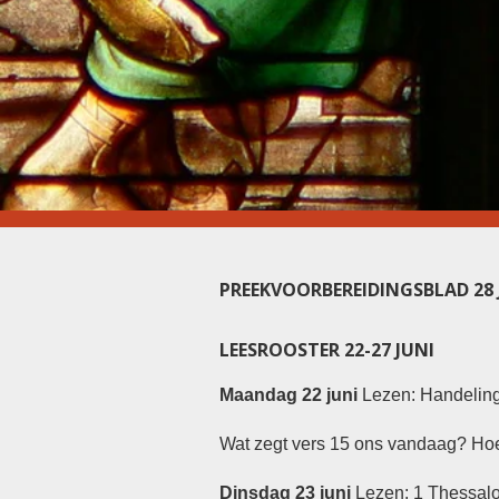
PREEKVOORBEREIDINGSBLAD 28 J
LEESROOSTER 22-27 JUNI
Maandag 22 juni
Lezen: Handeling
Wat zegt vers 15 ons vandaag? Ho
Dinsdag 23 juni
Lezen: 1 Thessal