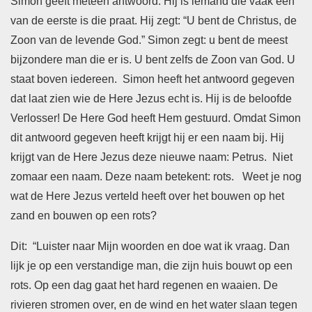
Simon geeft meteen antwoord. Hij is iemand die vaak een
van de eerste is die praat. Hij zegt: “U bent de ​Christus, de
Zoon van de levende God.” Simon zegt: u bent de meest
bijzondere man die er is. U bent zelfs de Zoon van God. U
staat boven iedereen. Simon heeft het antwoord gegeven
dat laat zien wie de Here Jezus echt is. Hij is de beloofde
Verlosser! De Here God heeft Hem gestuurd. Omdat Simon
dit antwoord gegeven heeft krijgt hij er een naam bij. Hij
krijgt van de Here Jezus deze nieuwe naam: Petrus. Niet
zomaar een naam. Deze naam betekent: rots. Weet je nog
wat de Here Jezus verteld heeft over het bouwen op het
zand en bouwen op een rots?
Dit: “Luister naar Mijn woorden en doe wat ik vraag. Dan
lijk je op een verstandige man, die zijn huis bouwt op een
rots. Op een dag gaat het hard regenen en waaien. De
rivieren stromen over, en de wind en het water slaan tegen