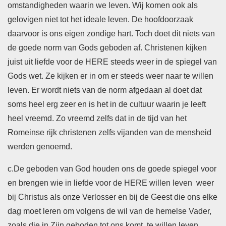
omstandigheden waarin we leven. Wij komen ook als
gelovigen niet tot het ideale leven. De hoofdoorzaak
daarvoor is ons eigen zondige hart. Toch doet dit niets van
de goede norm van Gods geboden af. Christenen kijken
juist uit liefde voor de HERE steeds weer in de spiegel van
Gods wet. Ze kijken er in om er steeds weer naar te willen
leven. Er wordt niets van de norm afgedaan al doet dat
soms heel erg zeer en is het in de cultuur waarin je leeft
heel vreemd. Zo vreemd zelfs dat in de tijd van het
Romeinse rijk christenen zelfs vijanden van de mensheid
werden genoemd.
c.
De geboden van God houden ons de goede spiegel voor
en brengen wie in liefde voor de HERE willen leven weer
bij Christus als onze Verlosser en bij de Geest die ons elke
dag moet leren om volgens de wil van de hemelse Vader,
zoals die in Zijn geboden tot ons komt, te willen leven.