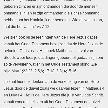
geboren zijn; en er zijn ontmanden die door de mensen
ontmand zijn; en er zijn ontmanden die zichzelf ontmand
hebben om het Koninkrijk der hemelen. Wie dit vatten kan,
laat die het vatten.” vs 7-12
We zien ook bij de leerlingen van de Here Jezus dat ze
vanuit het Oude Testament bewijzen dat de Here Jezus de
beloofde Christus is. Het boek Mattheus is er vol van.
Steeds weer lees je dat dingen gebeurd of gedaan zijn om
zo te vervullen wat er in het Oude Testament stond. Zie
bijv: Matt 1;22,23; 2:5,6; 17,18; 3:3; 4;15,16
Je kunt hier ook denken aan de verzoeking van de Here
Jezus door de duivel zoals we daarvan lezen in Mattheus 4
en Lukas 4. Het is de Here Jezus die juist vanuit de Schrift,
vanuit concrete teksten uit het Oude Testament de duivel