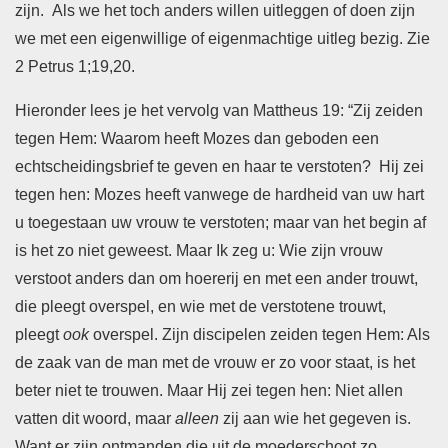
zijn. Als we het toch anders willen uitleggen of doen zijn
we met een eigenwillige of eigenmachtige uitleg bezig. Zie
2 Petrus 1;19,20.
Hieronder lees je het vervolg van Mattheus 19: “Zij zeiden
tegen Hem: Waarom heeft ​Mozes​ dan geboden een
echtscheidingsbrief te geven en haar te verstoten? Hij zei
tegen hen: ​Mozes​ heeft vanwege de hardheid van uw ​hart​
u toegestaan uw vrouw te verstoten; maar van het begin af
is het zo niet geweest. Maar Ik zeg u: Wie zijn vrouw
verstoot anders dan om ​hoererij​ en met een ander trouwt,
die pleegt ​overspel, en wie met de verstotene trouwt,
pleegt
ook
​overspel. Zijn discipelen zeiden tegen Hem: Als
de zaak van de man met de vrouw er zo voor staat, is het
beter niet te trouwen. Maar Hij zei tegen hen: Niet allen
vatten dit woord, maar
alleen
zij aan wie het gegeven is.
Want er zijn ontmanden die uit de moederschoot zo