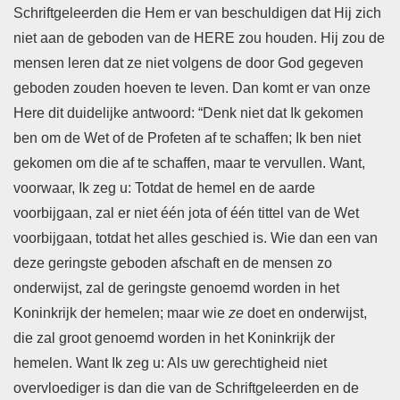
Schriftgeleerden die Hem er van beschuldigen dat Hij zich
niet aan de geboden van de HERE zou houden. Hij zou de
mensen leren dat ze niet volgens de door God gegeven
geboden zouden hoeven te leven. Dan komt er van onze
Here dit duidelijke antwoord: “Denk niet dat Ik gekomen
ben om de Wet of de Profeten af te schaffen; Ik ben niet
gekomen om die af te schaffen, maar te vervullen. Want,
voorwaar, Ik zeg u: Totdat de hemel en de aarde
voorbijgaan, zal er niet één jota of één tittel van de Wet
voorbijgaan, totdat het alles geschied is. Wie dan een van
deze geringste geboden afschaft en de mensen zo
onderwijst, zal de geringste genoemd worden in het
Koninkrijk der hemelen; maar wie
ze
doet en onderwijst,
die zal groot genoemd worden in het Koninkrijk der
hemelen. Want Ik zeg u: Als uw ​gerechtigheid​ niet
overvloediger is dan die van de ​Schriftgeleerden​ en de