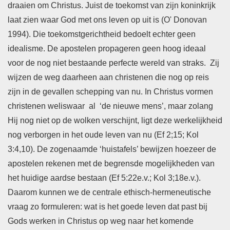
draaien om Christus. Juist de toekomst van zijn koninkrijk
laat zien waar God met ons leven op uit is (O' Donovan
1994). Die toekomstgerichtheid bedoelt echter geen
idealisme. De apostelen propageren geen hoog ideaal
voor de nog niet bestaande perfecte wereld van straks. Zij
wijzen de weg daarheen aan christenen die nog op reis
zijn in de gevallen schepping van nu. In Christus vormen
christenen weliswaar al ‘de nieuwe mens’, maar zolang
Hij nog niet op de wolken verschijnt, ligt deze werkelijkheid
nog verborgen in het oude leven van nu (Ef 2;15; Kol
3:4,10). De zogenaamde ‘huistafels’ bewijzen hoezeer de
apostelen rekenen met de begrensde mogelijkheden van
het huidige aardse bestaan (Ef 5:22e.v.; Kol 3;18e.v.).
Daarom kunnen we de centrale ethisch-hermeneutische
vraag zo formuleren: wat is het goede leven dat past bij
Gods werken in Christus op weg naar het komende