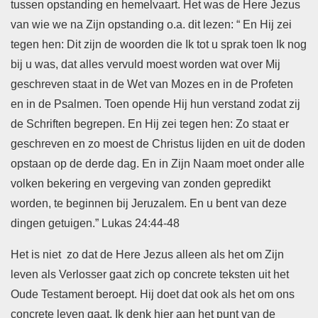
tussen opstanding en hemelvaart. Het was de Here Jezus
van wie we na Zijn opstanding o.a. dit lezen: “ En Hij zei
tegen hen: Dit zijn de woorden die Ik tot u sprak toen Ik nog
bij u was, dat alles vervuld moest worden wat over Mij
geschreven staat in de Wet van ​Mozes​ en in de Profeten
en in de Psalmen. Toen opende Hij hun verstand zodat zij
de Schriften begrepen. En Hij zei tegen hen: Zo staat er
geschreven en zo moest de ​Christus​ lijden en uit de doden
opstaan op de derde dag. En in Zijn Naam moet onder alle
volken bekering en ​vergeving​ van ​zonden​ gepredikt
worden, te beginnen bij Jeruzalem. En u bent van deze
dingen getuigen.” Lukas 24:44-48
Het is niet zo dat de Here Jezus alleen als het om Zijn
leven als Verlosser gaat zich op concrete teksten uit het
Oude Testament beroept. Hij doet dat ook als het om ons
concrete leven gaat. Ik denk hier aan het punt van de