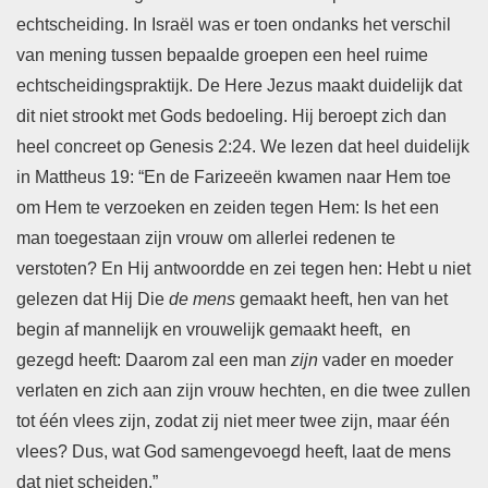
echtscheiding. In Israël was er toen ondanks het verschil
van mening tussen bepaalde groepen een heel ruime
echtscheidingspraktijk. De Here Jezus maakt duidelijk dat
dit niet strookt met Gods bedoeling. Hij beroept zich dan
heel concreet op Genesis 2:24. We lezen dat heel duidelijk
in Mattheus 19: “En de Farizeeën kwamen naar Hem toe
om Hem te verzoeken en zeiden tegen Hem: Is het een
man toegestaan zijn vrouw om allerlei redenen te
verstoten? En Hij antwoordde en zei tegen hen: Hebt u niet
gelezen dat Hij Die
de mens
gemaakt heeft, hen van het
begin af mannelijk en vrouwelijk gemaakt heeft, en
gezegd heeft: Daarom zal een man
zijn
vader en moeder
verlaten en zich aan zijn vrouw hechten, en die twee zullen
tot één vlees zijn, zodat zij niet meer twee zijn, maar één
vlees? Dus, wat God samengevoegd heeft, laat de mens
dat niet scheiden.”