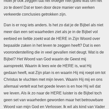
moet je ook zeggen dat het vroeger niet goed was om het
zo te doen! Dat er toen door deze manier van werken
verkeerde conclusies getrokken zijn.
Dan is er nog iets anders. Is het zo dat je de Bijbel als niet
meer dan een set waarheden ziet als je in de Bijbel vol
eerbied en liefde zoekt wat de HERE in Zijn Woord over
bepaalde zaken in het leven te zeggen heeft? Dat is een
vooronderstelling die in veel gevallen niet deugt. Wat is de
Bijbel? Het Woord van God waarin de Geest mij
aanspreekt. Waarin ik lees wie de HERE is, wat Hij
gedaan heeft, wat Zijn plan is en waarin Hij mij roept om tot
Christus te vluchten met mijn leven. Waarin Hij mij en ons
allemaal vertelt wat het goede leven is en hoe Hij wil dat
we leven. Als ik zo naar de HERE luister is de Bijbel toch
geen set van waarheden geworden maar het betrouwbare
Woord van mijn God en Verlosser. Ik wil als kind van Vader