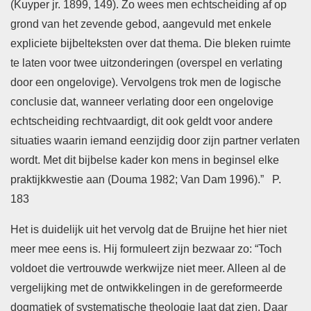
(Kuyper jr. 1899, 149). Zo wees men echtscheiding af op
grond van het zevende gebod, aangevuld met enkele
expliciete bijbelteksten over dat thema. Die bleken ruimte
te laten voor twee uitzonderingen (overspel en verlating
door een ongelovige). Vervolgens trok men de logische
conclusie dat, wanneer verlating door een ongelovige
echtscheiding rechtvaardigt, dit ook geldt voor andere
situaties waarin iemand eenzijdig door zijn partner verlaten
wordt. Met dit bijbelse kader kon mens in beginsel elke
praktijkkwestie aan (Douma 1982; Van Dam 1996).” P.
183
Het is duidelijk uit het vervolg dat de Bruijne het hier niet
meer mee eens is. Hij formuleert zijn bezwaar zo: “Toch
voldoet die vertrouwde werkwijze niet meer. Alleen al de
vergelijking met de ontwikkelingen in de gereformeerde
dogmatiek of systematische theologie laat dat zien. Daar