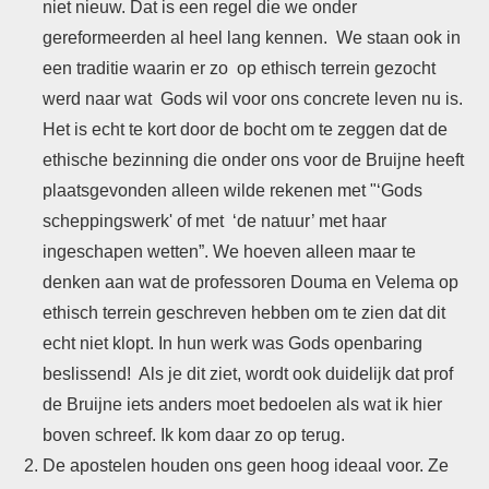
niet nieuw. Dat is een regel die we onder
gereformeerden al heel lang kennen. We staan ook in
een traditie waarin er zo op ethisch terrein gezocht
werd naar wat Gods wil voor ons concrete leven nu is.
Het is echt te kort door de bocht om te zeggen dat de
ethische bezinning die onder ons voor de Bruijne heeft
plaatsgevonden alleen wilde rekenen met "‘Gods
scheppingswerk' of met ‘de natuur’ met haar
ingeschapen wetten”. We hoeven alleen maar te
denken aan wat de professoren Douma en Velema op
ethisch terrein geschreven hebben om te zien dat dit
echt niet klopt. In hun werk was Gods openbaring
beslissend! Als je dit ziet, wordt ook duidelijk dat prof
de Bruijne iets anders moet bedoelen als wat ik hier
boven schreef. Ik kom daar zo op terug.
De apostelen houden ons geen hoog ideaal voor. Ze