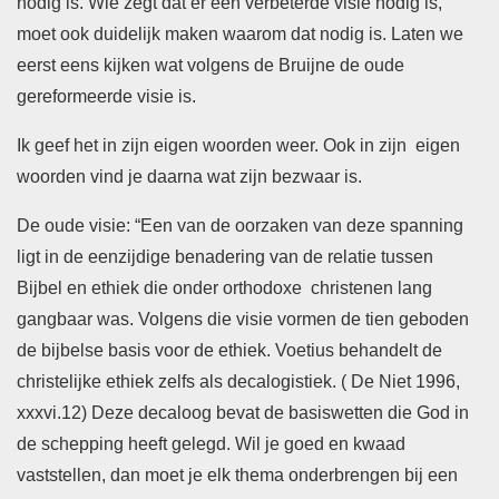
nodig is. Wie zegt dat er een verbeterde visie nodig is,
moet ook duidelijk maken waarom dat nodig is. Laten we
eerst eens kijken wat volgens de Bruijne de oude
gereformeerde visie is.
Ik geef het in zijn eigen woorden weer. Ook in zijn eigen
woorden vind je daarna wat zijn bezwaar is.
De oude visie: “Een van de oorzaken van deze spanning
ligt in de eenzijdige benadering van de relatie tussen
Bijbel en ethiek die onder orthodoxe christenen lang
gangbaar was. Volgens die visie vormen de tien geboden
de bijbelse basis voor de ethiek. Voetius behandelt de
christelijke ethiek zelfs als decalogistiek. ( De Niet 1996,
xxxvi.12) Deze decaloog bevat de basiswetten die God in
de schepping heeft gelegd. Wil je goed en kwaad
vaststellen, dan moet je elk thema onderbrengen bij een