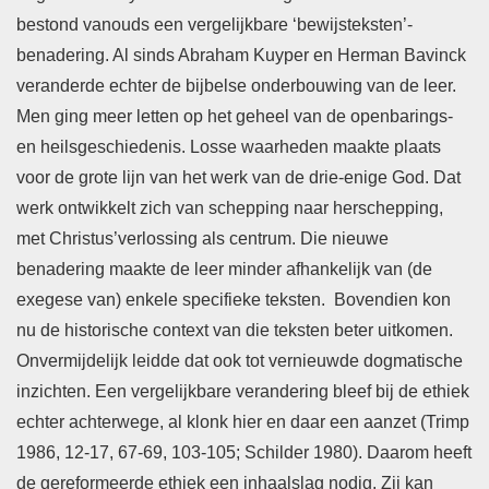
bestond vanouds een vergelijkbare ‘bewijsteksten’-
benadering. Al sinds Abraham Kuyper en Herman Bavinck
veranderde echter de bijbelse onderbouwing van de leer.
Men ging meer letten op het geheel van de openbarings-
en heilsgeschiedenis. Losse waarheden maakte plaats
voor de grote lijn van het werk van de drie-enige God. Dat
werk ontwikkelt zich van schepping naar herschepping,
met Christus’verlossing als centrum. Die nieuwe
benadering maakte de leer minder afhankelijk van (de
exegese van) enkele specifieke teksten. Bovendien kon
nu de historische context van die teksten beter uitkomen.
Onvermijdelijk leidde dat ook tot vernieuwde dogmatische
inzichten. Een vergelijkbare verandering bleef bij de ethiek
echter achterwege, al klonk hier en daar een aanzet (Trimp
1986, 12-17, 67-69, 103-105; Schilder 1980). Daarom heeft
de gereformeerde ethiek een inhaalslag nodig. Zij kan