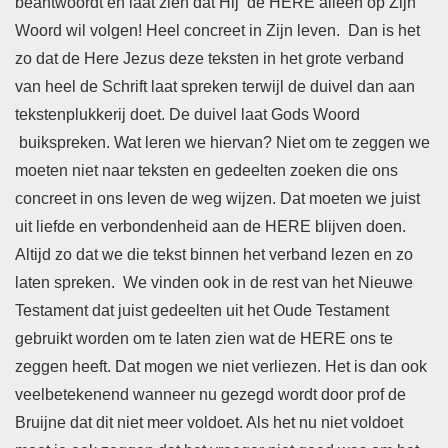
beantwoordt en laat zien dat Hij de HERE alleen op Zijn
Woord wil volgen! Heel concreet in Zijn leven. Dan is het
zo dat de Here Jezus deze teksten in het grote verband
van heel de Schrift laat spreken terwijl de duivel dan aan
tekstenplukkerij doet. De duivel laat Gods Woord
buikspreken. Wat leren we hiervan? Niet om te zeggen we
moeten niet naar teksten en gedeelten zoeken die ons
concreet in ons leven de weg wijzen. Dat moeten we juist
uit liefde en verbondenheid aan de HERE blijven doen.
Altijd zo dat we die tekst binnen het verband lezen en zo
laten spreken. We vinden ook in de rest van het Nieuwe
Testament dat juist gedeelten uit het Oude Testament
gebruikt worden om te laten zien wat de HERE ons te
zeggen heeft. Dat mogen we niet verliezen. Het is dan ook
veelbetekenend wanneer nu gezegd wordt door prof de
Bruijne dat dit niet meer voldoet. Als het nu niet voldoet