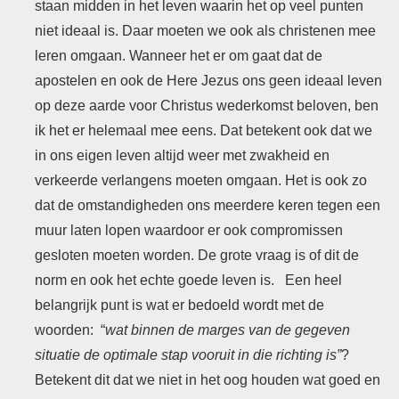
staan midden in het leven waarin het op veel punten
niet ideaal is. Daar moeten we ook als christenen mee
leren omgaan. Wanneer het er om gaat dat de
apostelen en ook de Here Jezus ons geen ideaal leven
op deze aarde voor Christus wederkomst beloven, ben
ik het er helemaal mee eens. Dat betekent ook dat we
in ons eigen leven altijd weer met zwakheid en
verkeerde verlangens moeten omgaan. Het is ook zo
dat de omstandigheden ons meerdere keren tegen een
muur laten lopen waardoor er ook compromissen
gesloten moeten worden. De grote vraag is of dit de
norm en ook het echte goede leven is. Een heel
belangrijk punt is wat er bedoeld wordt met de
woorden: “
wat binnen de marges van de gegeven
situatie de optimale stap vooruit in die richting is”
?
Betekent dit dat we niet in het oog houden wat goed en