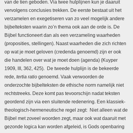
van de tien geboden. Via twee hulplijnen kun je daaruit
vervolgens conclusies trekken. De eerste bestaat uit het
verzamelen en exegetiseren van zo veel mogelijk andere
bijbelteksten waarin zo’n thema ook aan de orde is. De
Bijbel functioneert dan als een verzameling waarheden
(proposities, stellingen). Naast waarheden die zich richten
op wat je moet geloven (credenda genoemd) zijn er ook
die handelen over wat je moet doen (agenda) (Kuyper
1909, III, 362, 425). De tweede hulplijn is de bekeerde
rede,
tertia ratio
genoemd. Vaak verwoorden de
onderzochte bijbelteksten de ethische norm namelijk niet
rechtstreeks. Deze komt pas tevoorschijn nadat teksten
geordend zijn via een sluitende redenering. Een klassiek-
theologisch-hermeneutische regel zegt: Niet alleen wat de
Bijbel met zoveel woorden zegt, maar ook wat daaruit met
gezonde logica kan worden afgeleid, is Gods openbaring