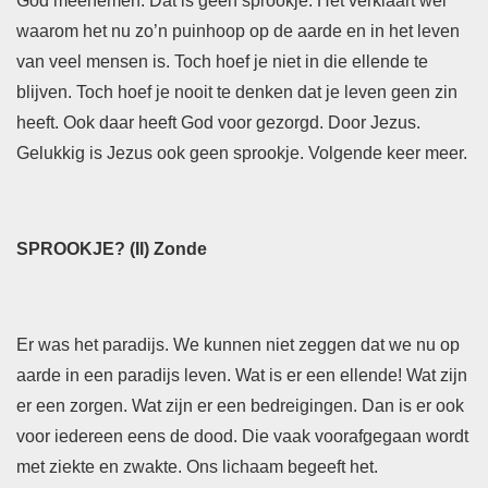
God meenemen. Dat is geen sprookje. Het verklaart wel
waarom het nu zo’n puinhoop op de aarde en in het leven
van veel mensen is. Toch hoef je niet in die ellende te
blijven. Toch hoef je nooit te denken dat je leven geen zin
heeft. Ook daar heeft God voor gezorgd. Door Jezus.
Gelukkig is Jezus ook geen sprookje. Volgende keer meer.
SPROOKJE? (II) Zonde
Er was het paradijs. We kunnen niet zeggen dat we nu op
aarde in een paradijs leven. Wat is er een ellende! Wat zijn
er een zorgen. Wat zijn er een bedreigingen. Dan is er ook
voor iedereen eens de dood. Die vaak voorafgegaan wordt
met ziekte en zwakte. Ons lichaam begeeft het.