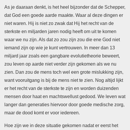
As je daaraan denkt, is het heel bijzonder dat de Schepper,
dat God een goede aarde maakte. Waar al deze dingen er
niet waren. Hij is niet zo zwak dat Hij het recht van de
sterkste en miljarden jaren nodig heeft om uit te komen
waar we nu zijn. Als dat zo zou zijn zou die ene God niet
iemand zijn op wie je kunt vertrouwen. In meer dan 13
miljard jaar zoals een gangbare evolutietheorie beweert,
zou leven op aarde niet verder zijn gekomen als we nu
zien. Dan zou de mens toch wel een grote mislukking zijn,
want vooruitgang is bij de mens niet te zien. Nog altijd lijkt
er het recht van de sterkste te zijn en worden duizenden
mensen door haat en machtswellust gedood. We leven wat
langer dan generaties hiervoor door goede medische zorg,
maar de dood komt er voor iedereen.
Hoe zijn we in deze situatie gekomen nadat er eerst het