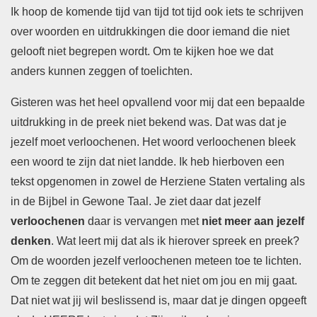
Ik hoop de komende tijd van tijd tot tijd ook iets te schrijven
over woorden en uitdrukkingen die door iemand die niet
gelooft niet begrepen wordt. Om te kijken hoe we dat
anders kunnen zeggen of toelichten.
Gisteren was het heel opvallend voor mij dat een bepaalde
uitdrukking in de preek niet bekend was. Dat was dat je
jezelf moet verloochenen. Het woord verloochenen bleek
een woord te zijn dat niet landde. Ik heb hierboven een
tekst opgenomen in zowel de Herziene Staten vertaling als
in de Bijbel in Gewone Taal. Je ziet daar dat jezelf
verloochenen
daar is vervangen met
niet meer aan jezelf
denken
. Wat leert mij dat als ik hierover spreek en preek?
Om de woorden jezelf verloochenen meteen toe te lichten.
Om te zeggen dit betekent dat het niet om jou en mij gaat.
Dat niet wat jij wil beslissend is, maar dat je dingen opgeeft