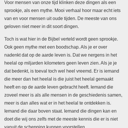
Voor mensen van onze tijd klinken deze dingen als een
sprookje, als een mythe. Mooi verhaal hoor maar echt iets
van en voor mensen uit oude tijden. De meeste van ons
geloven niet meer in dit soort dingen.
Toch is wat hier in de Bijbel verteld wordt geen sprookje.
Ook geen mythe met een boodschap. Als je er over
nadenkt dat op de aarde leven is. Dat we nergens in het
heelal op miljarden kilometers geen leven zien. Als je je
dat bedenkt, is toeval toch wel heel vreemd. Er is iemand
die meer dan het heelal is die juist het heelal gemaakt
heeft en op de aarde leven gebracht heeft. Iemand die
zoveel meer is als alle mensen in de geschiedenis samen,
meer is dan alles wat er in het heelal te ontdekken is.
Iemand die daar boven staat. Iemand die dingen kan en
doet die wij ons zelfs met de meeste kennis die er is niet
vanuit de schepping kunnen voorstellen.