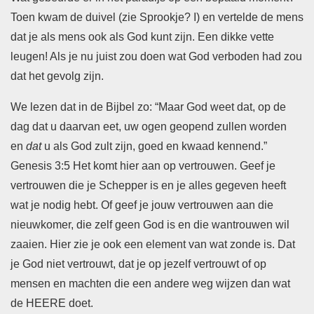
Toen kwam de duivel (zie Sprookje? I) en vertelde de mens
dat je als mens ook als God kunt zijn. Een dikke vette
leugen! Als je nu juist zou doen wat God verboden had zou
dat het gevolg zijn.
We lezen dat in de Bijbel zo: “Maar God weet dat, op de
dag dat u daarvan eet, uw ogen geopend zullen worden
en
dat
u als God zult zijn, goed en kwaad kennend.”
Genesis 3:5 Het komt hier aan op vertrouwen. Geef je
vertrouwen die je Schepper is en je alles gegeven heeft
wat je nodig hebt. Of geef je jouw vertrouwen aan die
nieuwkomer, die zelf geen God is en die wantrouwen wil
zaaien. Hier zie je ook een element van wat zonde is. Dat
je God niet vertrouwt, dat je op jezelf vertrouwt of op
mensen en machten die een andere weg wijzen dan wat
de HEERE doet.