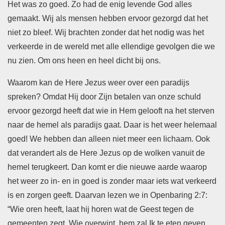
Het was zo goed. Zo had de enig levende God alles
gemaakt. Wij als mensen hebben ervoor gezorgd dat het
niet zo bleef. Wij brachten zonder dat het nodig was het
verkeerde in de wereld met alle ellendige gevolgen die we
nu zien. Om ons heen en heel dicht bij ons.
Waarom kan de Here Jezus weer over een paradijs
spreken? Omdat Hij door Zijn betalen van onze schuld
ervoor gezorgd heeft dat wie in Hem gelooft na het sterven
naar de hemel als paradijs gaat. Daar is het weer helemaal
goed! We hebben dan alleen niet meer een lichaam. Ook
dat verandert als de Here Jezus op de wolken vanuit de
hemel terugkeert. Dan komt er die nieuwe aarde waarop
het weer zo in- en in goed is zonder maar iets wat verkeerd
is en zorgen geeft. Daarvan lezen we in Openbaring 2:7:
“Wie oren heeft, laat hij horen wat de Geest tegen de
gemeenten zegt. Wie overwint, hem zal Ik te eten geven