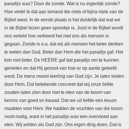
paradijs was? Door de zonde. Wat is nu eigenlijk zonde?
Hoe vertel ik dat aan iemand die niets of bijna niets van de
Bijbel weet. In de eerste plaats is het duidelijk dat wat we
in de Bijbel lezen geen sprookje is. Juist in de Bijbel wordt
ons verteld hoe verkeerd het met ons als mensen is
gegaan. Zonde is o.a. dat wij als mensen het beter denken
te weten dan God. Beter dan Hem die het paradijs gaf. Het
kon niet beter. De HEERE gaf dat paradijs om te kunnen
genieten en dat Hij genoot van hoe er op aarde geleefd
werd. De mens moest leerling van God zijn. Je laten leiden
door Hem. Dat betekende concreet dat wij onze liefde
zouden laten zien door niet te eten van de boom van
kennis van goed en kwaad. Dat we uit liefde een keuze
maakten voor Hem. We hadden de vruchten van die boom
nooit nodig, want in het paradijs was een overvloed aan
eten. Wij wilden als God zijn. Ons eigen ding doen. Dat is