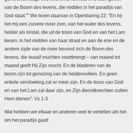
van de Boom des levens, die midden in het paradijs van
God staat.”” We lezen daarvan in Openbaring 22: “En hij
liet mij een zuivere rivier zien, van het water des levens,
helder als kristal, die uit de troon van God en van het Lam
kwam. In het midden van haar straat en aan de ene en de
andere zijde van de rivier bevond zich de Boom des
levens, die twaalf vruchten voortbrengt – van maand tot
maand geeft Hij Zijn vrucht. En de bladeren van de
boom
zijn
tot genezing van de heidenvolken. En geen
enkele vervloeking zal er meer zijn. En de troon van God
en van het Lam zal daar zijn, en Zijn dienstknechten zullen
Hem dienen”. Vs 1-3
Wat hebben we elkaar en anderen veel te vertellen als het
om het paradijs gaat!