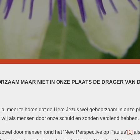
ORZAAM MAAR NIET IN ONZE PLAATS DE DRAGER VAN 
ten al meer te horen dat de Here Jezus wel gehoorzaam in onze p
die wij als mensen door onze schuld en zonden verdiend hebben.
zowel door mensen rond het ‘New Perspective op Paulus’
[1]
als