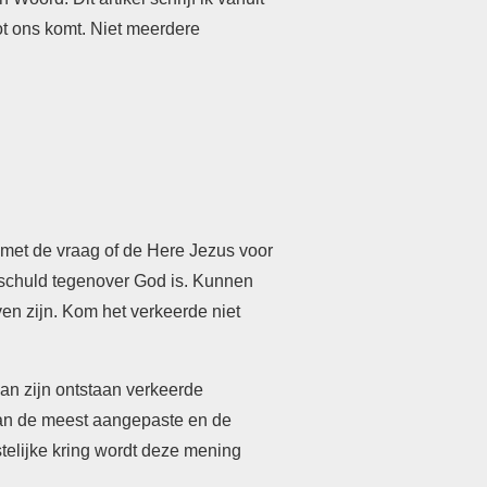
ot ons komt. Niet meerdere
n met de vraag of de Here Jezus voor
n schuld tegenover God is. Kunnen
en zijn. Kom het verkeerde niet
an zijn ontstaan verkeerde
van de meest aangepaste en de
telijke kring wordt deze mening