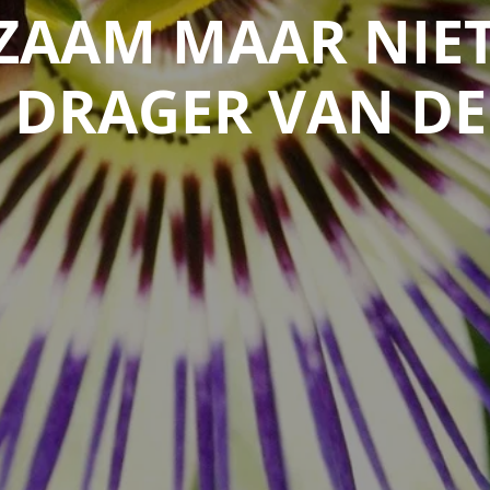
AAM MAAR NIET
 DRAGER VAN DE