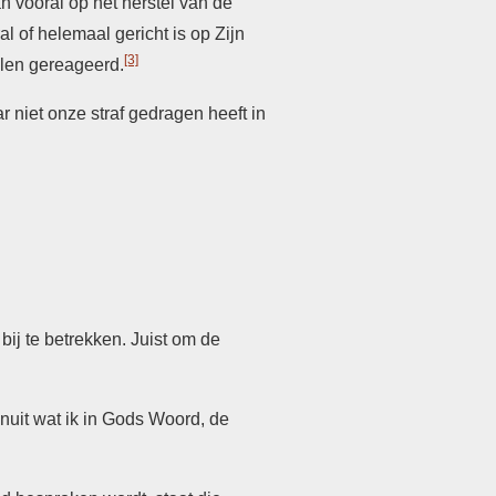
n vooral op het herstel van de
 of helemaal gericht is op Zijn
[3]
elen gereageerd.
niet onze straf gedragen heeft in
 bij te betrekken. Juist om de
anuit wat ik in Gods Woord, de