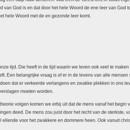
ord van God is en dat door het hele Woord de ene leer van God t
het hele Woord met de en gezonde leer komt.
nze tijd. Die heeft in de tijd waarin we leven ook veel te make
ft. Een belangrijke vraag is of er in de levens van alle mense
n doen dat er verkeerde verlangens en zwakke plekken in ons lev
 verslagen moeten worden.
eorie volgen komen we erbij uit dat de mens vanaf het begin v
ngen deed. De mens zou juist door het recht van de sterkste, 
eel ellende voor het zwakkere en dommere heen. Ook vanuit chris