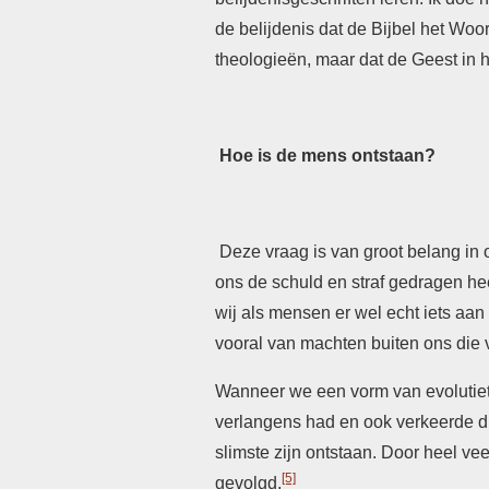
de belijdenis dat de Bijbel het Wo
theologieën, maar dat de Geest in 
Hoe is de mens ontstaan?
Deze vraag is van groot belang in o
ons de schuld en straf gedragen hee
wij als mensen er wel echt iets aa
vooral van machten buiten ons die
Wanneer we een vorm van evolutieth
verlangens had en ook verkeerde di
slimste zijn ontstaan. Door heel v
[5]
gevolgd.