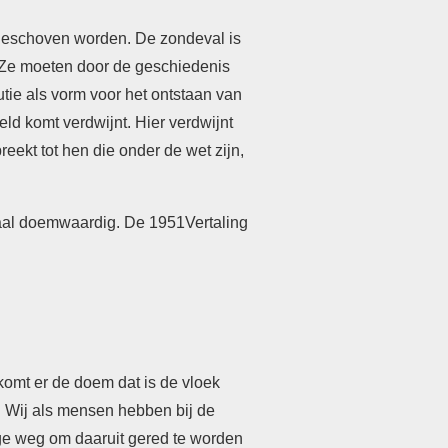
 geschoven worden. De zondeval is
. Ze moeten door de geschiedenis
ie als vorm voor het ontstaan van
eld komt verdwijnt. Hier verdwijnt
reekt tot hen die onder de wet zijn,
maal doemwaardig. De 1951Vertaling
 komt er de doem dat is de vloek
e. Wij als mensen hebben bij de
ige weg om daaruit gered te worden