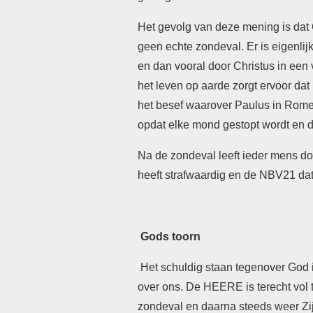
Het gevolg van deze mening is dat 
geen echte zondeval. Er is eigenli
en dan vooral door Christus in ee
het leven op aarde zorgt ervoor dat
het besef waarover Paulus in Romeine
opdat elke mond gestopt wordt en 
Na de zondeval leeft ieder mens d
heeft strafwaardig en de NBV21 dat
Gods toorn
Het schuldig staan tegenover God is 
over ons. De HEERE is terecht vol t
zondeval en daarna steeds weer Zij