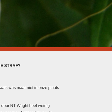
DE STRAF?
laats was maar niet in onze plaats
 door NT Wright heel weinig