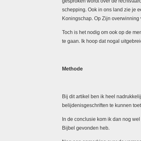
gesproken wordt over de rechtvaardi
schepping. Ook in ons land zie je 
Koningschap. Op Zijn overwinning
Toch is het nodig om ook op de men
te gaan. Ik hoop dat nogal uitgebrei
Methode
Bij dit artikel ben ik heel nadrukke
belijdenisgeschriften te kunnen to
In de conclusie kom ik dan nog wel 
Bijbel gevonden heb.